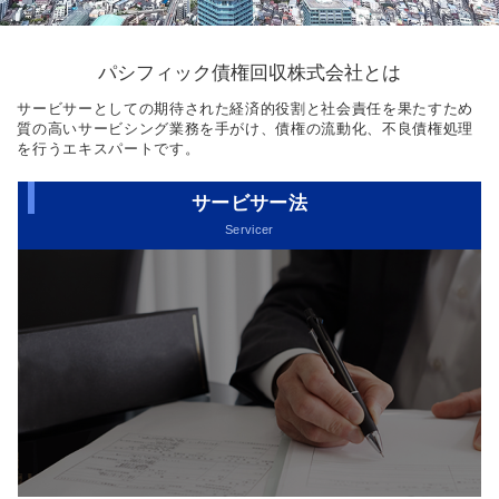
パシフィック債権回収株式会社とは
サービサーとしての期待された経済的役割と社会責任を果たすため
質の高いサービシング業務を手がけ、債権の流動化、不良債権処理
を行うエキスパートです。
サービサー法
Servicer