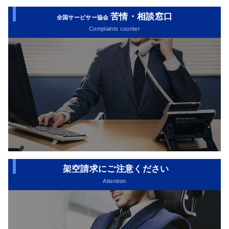
苦情・相談窓口
全国サービサー協会
Complaints counter
架空請求にご注意ください
Attention