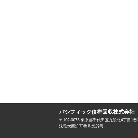
パシフィック債権回収株式会社
〒102-0073 東京都千代田区九段北4丁目1
法務大臣許可番号第29号