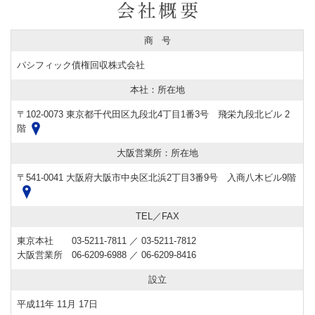
商 号
パシフィック債権回収株式会社
本社：所在地
〒102-0073 東京都千代田区九段北4丁目1番3号 飛栄九段北ビル 2
階
大阪営業所：所在地
〒541-0041 大阪府大阪市中央区北浜2丁目3番9号 入商八木ビル9階
TEL／FAX
東京本社 03-5211-7811 ／ 03-5211-7812
大阪営業所 06-6209-6988 ／ 06-6209-8416
設立
平成11年 11月 17日