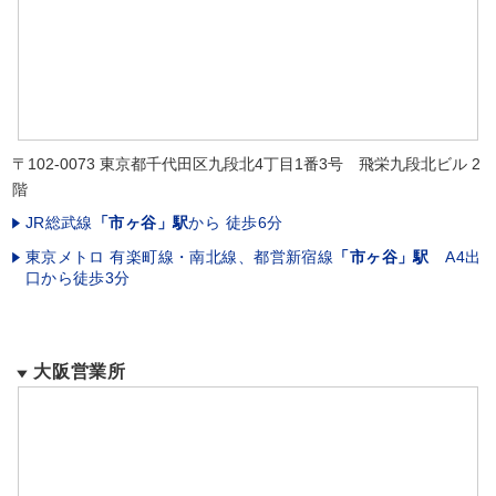
〒102-0073 東京都千代田区九段北4丁目1番3号 飛栄九段北ビル 2
階
JR総武線
「市ヶ谷」駅
から 徒歩6分
東京メトロ 有楽町線・南北線、都営新宿線
「市ヶ谷」駅
A4出
口から徒歩3分
大阪営業所